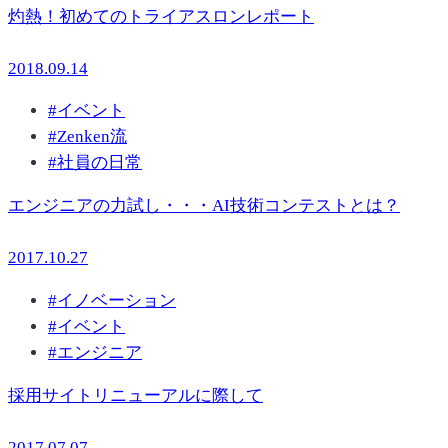
灼熱！初めてのトライアスロンレポート
2018.09.14
#
イベント
#
Zenken流
#
社員の日常
エンジニアの力試し・・・AI技術コンテストとは？
2017.10.27
#
イノベーション
#
イベント
#
エンジニア
採用サイトリニューアルに際して
2017.07.07