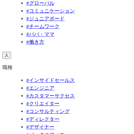
#
グローバル
#
コミュニケーション
#
ジュニアボード
#
チームワーク
#
パパ・ママ
#
働き方
人
職種
#
インサイドセールス
#
エンジニア
#
カスタマーサクセス
#
クリエイター
#
コンサルティング
#
ディレクター
#
デザイナー