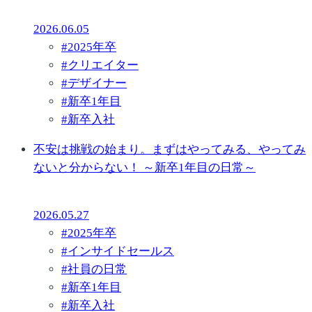
2026.06.05
#
2025年卒
#
クリエイター
#
デザイナー
#
新卒1年目
#
新卒入社
不安は挑戦の始まり。まずはやってみる、やってみ
ないと分からない！ ～新卒1年目の日常～
2026.05.27
#
2025年卒
#
インサイドセールス
#
社員の日常
#
新卒1年目
#
新卒入社