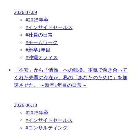
2026.07.09
#
2025年卒
#
インサイドセールス
#
社員の日常
#
チームワーク
#
新卒1年目
#
沖縄オフィス
「不安」から「情熱」への転換。本気で向き合って
くれた先輩の存在が、私の「あなたのために」を加
速させた。 ～新卒1年目の日常～
2026.06.18
#
2025年卒
#
インサイドセールス
#
コンサルティング