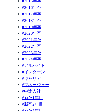
#
2015年卒
#
2016年卒
#
2017年卒
#
2018年卒
#
2019年卒
#
2020年卒
#
2021年卒
#
2022年卒
#
2023年卒
#
2024年卒
#
アルバイト
#
インターン
#
キャリア
#
マネージャー
#
中途入社
#
新卒1年目
#
新卒2年目
#
新卒3年目