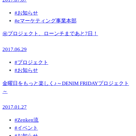
#
お知らせ
#
eマーケティング事業本部
㊙プロジェクト、ローンチまであと7日！
2017.06.29
#
プロジェクト
#
お知らせ
金曜日をもっと楽しく♪～DENIM FRIDAYプロジェクト
～
2017.01.27
#
Zenken流
#
イベント
#
お知らせ