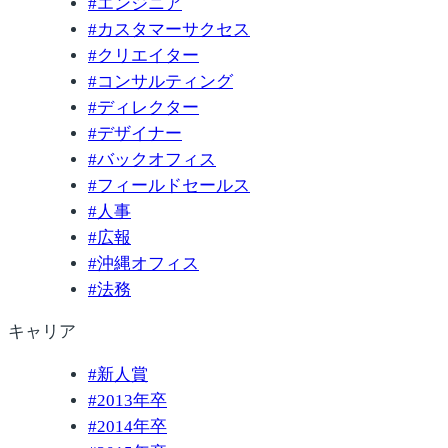
#
エンジニア
#
カスタマーサクセス
#
クリエイター
#
コンサルティング
#
ディレクター
#
デザイナー
#
バックオフィス
#
フィールドセールス
#
人事
#
広報
#
沖縄オフィス
#
法務
キャリア
#
新人賞
#
2013年卒
#
2014年卒