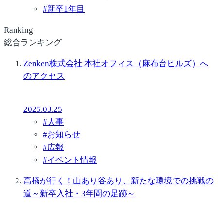
#
新卒1年目
Ranking
総合ランキング
Zenken株式会社 本社オフィス（麻布台ヒルズ）へ
のアクセス
2025.03.25
#
人事
#
お知らせ
#
広報
#
イベント情報
高橋が行く！山あり谷あり、新たな環境での挑戦の
道～新卒入社・3年間の足跡～