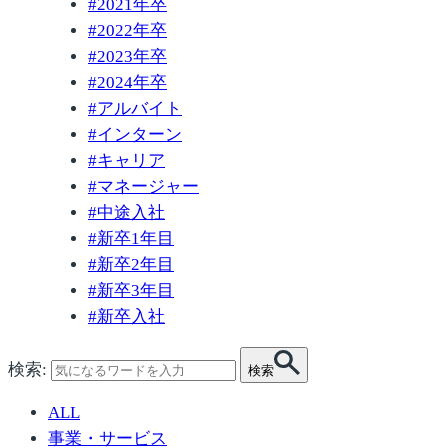
#
2021年卒
#
2022年卒
#
2023年卒
#
2024年卒
#
アルバイト
#
インターン
#
キャリア
#
マネージャー
#
中途入社
#
新卒1年目
#
新卒2年目
#
新卒3年目
#
新卒入社
検索:
検索
ALL
事業・サービス