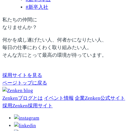
#
新卒入社
私たちの仲間に
なりませんか？
何かを成し遂げたい人、何者かになりたい人、
毎日の仕事にわくわく取り組みたい人。
そんな方にとって最高の環境が待っています。
採用サイトを見る
ページトップに戻る
Zenkenブログとは
イベント情報
企業
Zenken公式
サイト
採用
Zenken採用
サイト