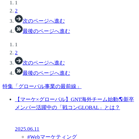
1
2
次のページへ進む
最後のページへ進む
1
2
次のページへ進む
最後のページへ進む
特集「グローバル事業の最前線」
【マーケ×グローバル】GNT海外チーム始動🌎新卒
メンバー活躍中の「戦コンGLOBAL」とは？
2025.06.11
#
Webマーケティング