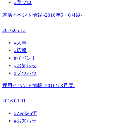
#
美プロ
就活イベント情報 -2016年5・6月度-
2016.05.13
#
人事
#
広報
#
イベント
#
お知らせ
#
ノウハウ
採用イベント情報 -2016年3月度-
2016.03.01
#
Zenken流
#
お知らせ