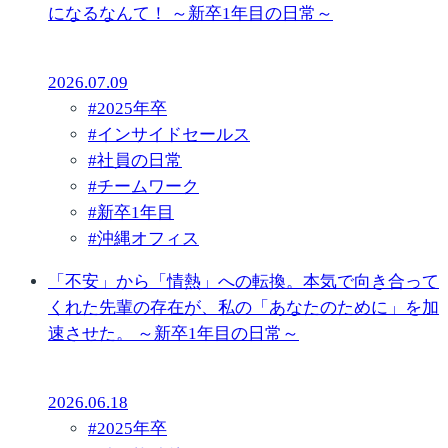
になるなんて！ ～新卒1年目の日常～
2026.07.09
#
2025年卒
#
インサイドセールス
#
社員の日常
#
チームワーク
#
新卒1年目
#
沖縄オフィス
「不安」から「情熱」への転換。本気で向き合って
くれた先輩の存在が、私の「あなたのために」を加
速させた。 ～新卒1年目の日常～
2026.06.18
#
2025年卒