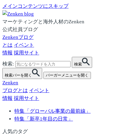
メインコンテンツにスキップ
マーケティングと海外人材のZenken
公式社員ブログ
Zenkenブログ
とは
イベント
情報
採用サイト
検索:
検索
検索バーを開く
バーガーメニューを開く
Zenken
ブログとは
イベント
情報
採用サイト
特集「グローバル事業の最前線」
特集「新卒1年目の日常」
人気のタグ