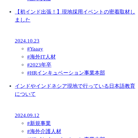
【初インド出張！】現地採用イベントの密着取材し
ました
2024.10.23
#
Yaaay
#
海外IT人材
#
2023年卒
#
HRインキュベーション事業本部
インドやインドネシア現地で行っている日本語教育
について
2024.09.12
#
新規事業
#
海外介護人材