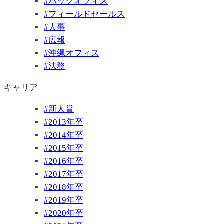
#
バックオフィス
#
フィールドセールス
#
人事
#
広報
#
沖縄オフィス
#
法務
キャリア
#
新人賞
#
2013年卒
#
2014年卒
#
2015年卒
#
2016年卒
#
2017年卒
#
2018年卒
#
2019年卒
#
2020年卒