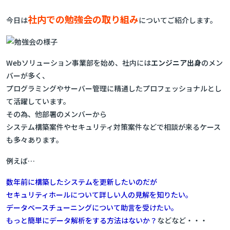
社内での勉強会の取り組み
今日は
についてご紹介します。
Webソリューション事業部を始め、社内には
エンジニア出身
のメン
バーが多く、
プログラミングやサーバー管理に精通したプロフェッショナルとし
て活躍しています。
その為、他部署のメンバーから
システム構築案件やセキュリティ対策案件などで相談が来るケース
も多々あります。
例えば…
数年前に構築したシステムを更新したいのだが
セキュリティホールについて詳しい人の見解を知りたい。
データベースチューニングについて助言を受けたい。
もっと簡単にデータ解析をする方法はないか？
などなど・・・