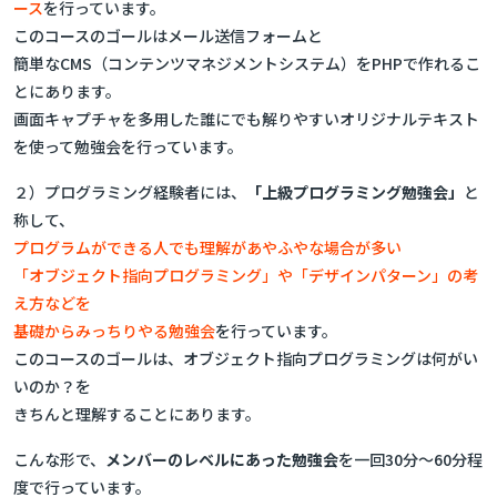
ース
を行っています。
このコースのゴールはメール送信フォームと
簡単なCMS（コンテンツマネジメントシステム）をPHPで作れるこ
とにあります。
画面キャプチャを多用した誰にでも解りやすいオリジナルテキスト
を使って勉強会を行っています。
２）プログラミング経験者には、
「上級プログラミング勉強会」
と
称して、
プログラムができる人でも理解があやふやな場合が多い
「オブジェクト指向プログラミング」や「デザインパターン」の考
え方などを
基礎からみっちりやる勉強会
を行っています。
このコースのゴールは、オブジェクト指向プログラミングは何がい
いのか？を
きちんと理解することにあります。
こんな形で、
メンバーのレベルにあった勉強会
を一回30分～60分程
度で行っています。