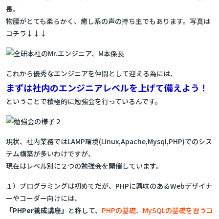
長。
物腰がとても柔らかく、癒し系の声の持ち主でもあります。写真は
コチラ↓↓↓
これから優秀なエンジニアを仲間として迎える為には、
まずは社内のエンジニアレベルを上げて備えよう！
ということで積極的に勉強会を行っているんです。
現状、社内業務ではLAMP環境(Linux,Apache,Mysql,PHP)でのシス
テム構築が多いわけですが、
現在はレベル別に２つの勉強会を開催しています。
１）プログラミングは初めてだが、PHPに興味のあるWebデザイナ
ーやコーダー向けには、
「PHPer養成講座」
と称して、
PHPの基礎、MySQLの基礎を習うコ