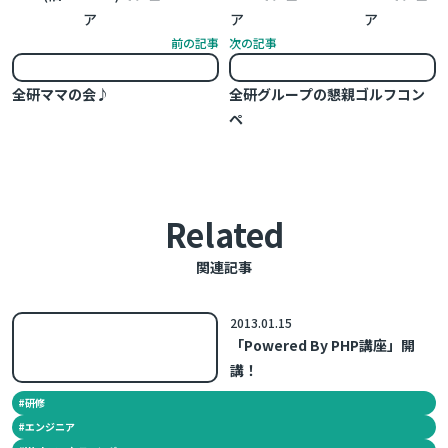
前の記事
次の記事
全研ママの会♪
全研グループの懇親ゴルフコン
ペ
Related
関連記事
2013.01.15
「Powered By PHP講座」開
講！
#
研修
#
エンジニア